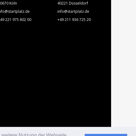
0670 Köln
40221 Düsseldorf
nfo@startplatz.de
info@startplatz.de
49 221 975 802 00
+49 211 936 725 20
e weitere Nutzung der Webseite