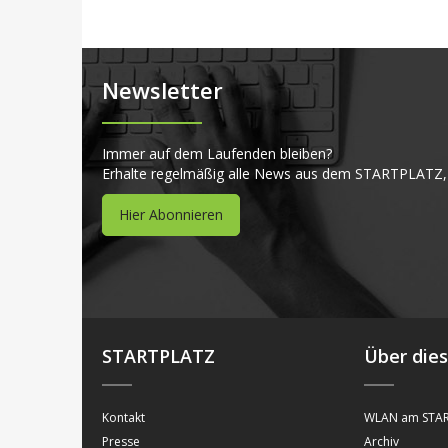
Newsletter
Immer auf dem Laufenden bleiben?
Erhalte regelmäßig alle News aus dem STARTPLATZ,
Hier Abonnieren
STARTPLATZ
Über die
Kontakt
WLAN am STAR
Presse
Archiv