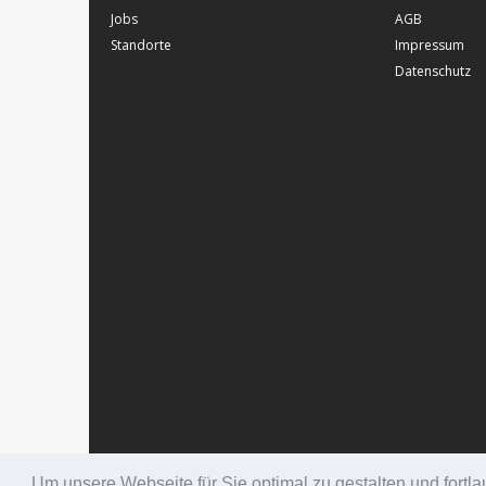
Jobs
AGB
Standorte
Impressum
Datenschutz
Um unsere Webseite für Sie optimal zu gestalten und fort