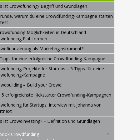
 ist Crowdfunding? Begriff und Grundlagen
Gründe, warum du eine Crowdfunding-Kampagne starten
ltest
rowdfunding Möglichkeiten in Deutschland –
owdfunding Plattformen
wdfinanzierung als Marketinginstrument?
Tipps für eine erfolgreiche Crowdfunding-Kampagne
wdfunding-Projekte für Startups – 5 Tipps für deine
owdfunding-Kampagne
wdbuilding – Build your Crowd!
 5 erfolgreichste Kickstarter Crowdfunding-Kampagnen
wdfunding für Startups: Interview mit Johanna von
rtnext
 ist Crowdinvesting? – Definition und Grundlagen
×
book Crowdfunding