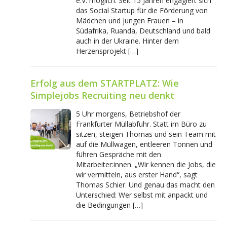
e.V. möglich. Seit 15 Jahren engagiert sich
das Social Startup für die Förderung von
Mädchen und jungen Frauen – in
Südafrika, Ruanda, Deutschland und bald
auch in der Ukraine. Hinter dem
Herzensprojekt […]
Erfolg aus dem STARTPLATZ: Wie
Simplejobs Recruiting neu denkt
5 Uhr morgens, Betriebshof der
Frankfurter Müllabfuhr. Statt im Büro zu
sitzen, steigen Thomas und sein Team mit
auf die Müllwagen, entleeren Tonnen und
führen Gespräche mit den
Mitarbeiter:innen. „Wir kennen die Jobs, die
wir vermitteln, aus erster Hand“, sagt
Thomas Schier. Und genau das macht den
Unterschied: Wer selbst mit anpackt und
die Bedingungen […]