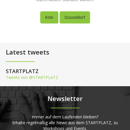
Köln
Düsseldorf
Latest tweets
STARTPLATZ
Tweets von @STARTPLATZ
Newsletter
Immer auf dem Laufenden bleiben?
Erhalte regelmäßig alle News aus dem STARTPLATZ, zu
Workshops und Events.