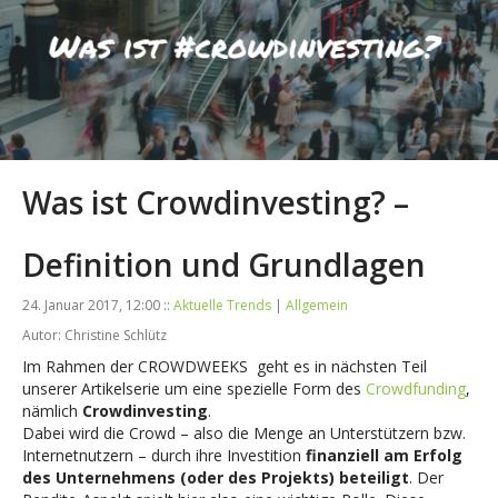
Was ist Crowdinvesting? –
Definition und Grundlagen
24. Januar 2017, 12:00 ::
Aktuelle Trends
|
Allgemein
Autor: Christine Schlütz
Im Rahmen der CROWDWEEKS geht es in nächsten Teil
unserer Artikelserie um eine spezielle Form des
Crowdfunding
,
nämlich
Crowdinvesting
.
Dabei wird die Crowd – also die Menge an Unterstützern bzw.
Internetnutzern – durch ihre Investition
finanziell am Erfolg
des Unternehmens (oder des Projekts) beteiligt
. Der