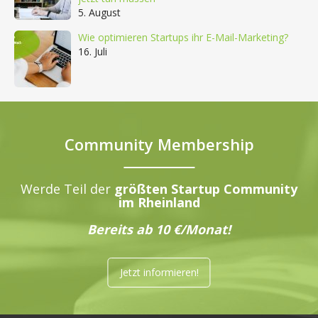
5. August
Wie optimieren Startups ihr E-Mail-Marketing?
16. Juli
Community Membership
Werde Teil der
größten Startup Community
im Rheinland
Bereits ab 10 €/Monat!
Jetzt informieren!