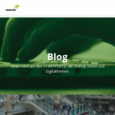
Blog
News rund um den STARTPLATZ, die Startup-Szene und
Digitalthemen.