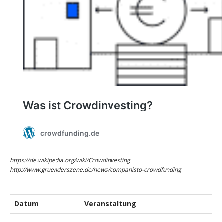
https://de.wikipedia.org/wiki/Crowdinvesting
http://www.gruenderszene.de/news/companisto-crowdfunding
Datum
Veranstaltung