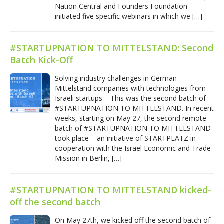
Nation Central and Founders Foundation
initiated five specific webinars in which we […]
#STARTUPNATION TO MITTELSTAND: Second
Batch Kick-Off
Solving industry challenges in German
Mittelstand companies with technologies from
Israeli startups – This was the second batch of
#STARTUPNATION TO MITTELSTAND. In recent
weeks, starting on May 27, the second remote
batch of #STARTUPNATION TO MITTELSTAND
took place – an initiative of STARTPLATZ in
cooperation with the Israel Economic and Trade
Mission in Berlin, […]
#STARTUPNATION TO MITTELSTAND kicked-
off the second batch
On May 27th, we kicked off the second batch of