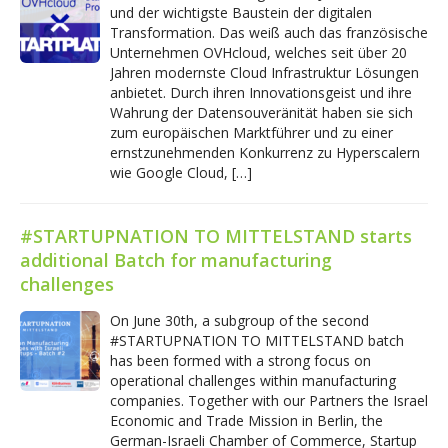
und der wichtigste Baustein der digitalen
Transformation. Das weiß auch das französische
Unternehmen OVHcloud, welches seit über 20
Jahren modernste Cloud Infrastruktur Lösungen
anbietet. Durch ihren Innovationsgeist und ihre
Wahrung der Datensouveränität haben sie sich
zum europäischen Marktführer und zu einer
ernstzunehmenden Konkurrenz zu Hyperscalern
wie Google Cloud, […]
#STARTUPNATION TO MITTELSTAND starts
additional Batch for manufacturing
challenges
On June 30th, a subgroup of the second
#STARTUPNATION TO MITTELSTAND batch
has been formed with a strong focus on
operational challenges within manufacturing
companies. Together with our Partners the Israel
Economic and Trade Mission in Berlin, the
German-Israeli Chamber of Commerce, Startup