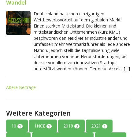
Wandel
Deutschland hat einen einzigartigen
Wettbewerbsvorteil auf dem globalen Markt:
Einen starken Mittelstand. Die kleinen und
mittelständischen Unternehmen (kurz KMU)
beschwören den Neid vieler Industrieländer und
umfassen mehr Weltmarktführer als jede andere
Nation. Jedoch stellt die Digitalisierung viele
Unternehmen vor neue Herausforderungen, bei
der sie vor allem von innovativen Startups
unterstützt werden können. Der neue Access […]
Altere Beiträge
Weitere Kategorien
10
1NCE
2018
2021
1
1
3
1