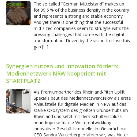
The so called “German Mittelstand” makes up
for 99.6 % of the business density in the country
and represents a strong and stable economy.
And yet there is one thing that the successful
mid-sized-companies seem to struggle with: the
pressing challenges that come with the digital
transformation. Driven by the vision to close this
gap […]
Synergien nutzen und Innovation fördern:
Mediennetzwerk.NRW kooperiert mit
STARTPLATZ
Als Premiumpartner des Rheinland-Pitch Uplift
Specials baut das Mediennetzwerk.NRW als erste
Anlaufstelle für digitale Medien in NRW auf das
starke Ökosystem des größten Gründerhubs im
Rheinland und setzt mit dem Schulterschluss
neue Impulse für die Weiterentwicklung
innovativer Geschäftsmodelle. Im Gespräch mit
CEO Sandra Winterberg erfahren wir, was hinter