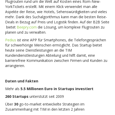
Flugrouten rund um die Welt auf Kosten eines Rom-New-
YorkTickets erstellt. Mit einem Klick verwendet man alle
Aspekte der Reise, wie Hotels, Sehenswürdigkeiten und vieles
mehr. Dank des Suchalgorithmus kann man die besten Reise-
Deals in Bezug auf Preis und Logistik finden. Auf der B2B Seite
bietet
Beepry.com
die Lösung, um komplexe Flugrouten zu
planen und zu verwalten.
Pedius
ist eine APP für Smartphones, die Telefongesprächen
für schwerhörige Menschen ermöglicht. Das Startup bietet
heute seine Dienstleistungen an die TIM
Kundendienstleistungen Abteilung und hilft damit, eine
barrierefreie Kommunikation zwischen Firmen und Kunden zu
arrangieren.
Daten und Fakten
Mehr als
5.5 Millionen Euro in Startups investiert
260 Startups
unterstützt seit 2009
Über
30
go-to-market entwickelte Strategien im
Zusammenhang mit TIM in den letzten 2 Jahren