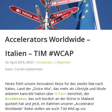
Accelerators Worldwide –
Italien – TIM #WCAP
30. April 2016, 09:01 ::
Accelerator
|
Allgemein
Autor: Carolin Gattermann
Heute führt unsere Innovation Reise für das zweite Mal nach
Italien, Land der „Dolce Vita“, das mehr als Lifestyle und Mode
anbieten kann.Wir hatten über
H-Farm
berichtet, der
Accelerator
, das sich kürzlich an der Börse in Mailand
quotiert hat und jetzt, im Rahmen unserer „Accelerator
Worldwide“ Reihe stellen wir euch TIM #WCap vor.