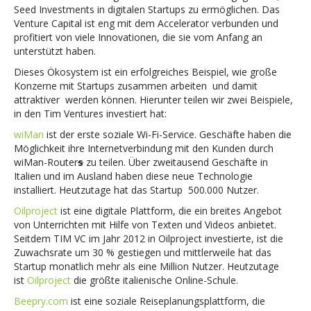
Seed Investments in digitalen Startups zu ermöglichen. Das
Venture Capital ist eng mit dem Accelerator verbunden und
profitiert von viele Innovationen, die sie vom Anfang an
unterstützt haben.
Dieses Ökosystem ist ein erfolgreiches Beispiel, wie große
Konzerne mit Startups zusammen arbeiten und damit
attraktiver werden können. Hierunter teilen wir zwei Beispiele,
in den Tim Ventures investiert hat:
wiMan
ist der erste soziale Wi-Fi-Service. Geschäfte haben die
Möglichkeit ihre Internetverbindung mit den Kunden durch
wiMan-Router
s
zu teilen. Über zweitausend Geschäfte in
Italien und im Ausland haben diese neue Technologie
installiert. Heutzutage hat das Startup 500.000 Nutzer.
Oilproject
ist eine digitale Plattform, die ein breites Angebot
von Unterrichten mit Hilfe von Texten und Videos anbietet.
Seitdem TIM VC im Jahr 2012 in Oilproject investierte, ist die
Zuwachsrate um 30 % gestiegen und mittlerweile hat das
Startup monatlich mehr als eine Million Nutzer. Heutzutage
ist
Oilproject
die größte italienische Online-Schule.
Beepry.com
ist eine soziale Reiseplanungsplattform, die