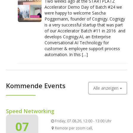
Two weeks ago at the STARTPLATZ
Accelerator Demo Day of Batch #24 we
were happy to welcome Sascha
Poggemann, founder of Cognigy. Cognigy
is a very successful startup that was part
of our Accelerator Batch #11 in 2016 and
develops Cognigy.AI, an Enterprise
Conversational AI Technology for
customer & employee support process
automation. In this […]
Kommende Events
Alle anzeigen
Speed Networking
07
Friday, 07.08.26, 12:00 - 13:00 Uhr
Remote per zoom call,