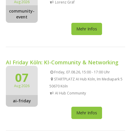
Aug 2026
Lorenz Gräf
community-
event
Mehr Infos
AI Friday Köln: KI-Community & Networking
07
Friday, 07.08.26, 15:00 - 17:00 Uhr
STARTPLATZ AI Hub Köln, Im Mediapark 5
Aug 2026
50670 Köln
AI Hub Community
ai-friday
Mehr Infos