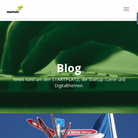
Blog
News rund um den STARTPLATZ, die Startup-Szene und
Digitalthemen.