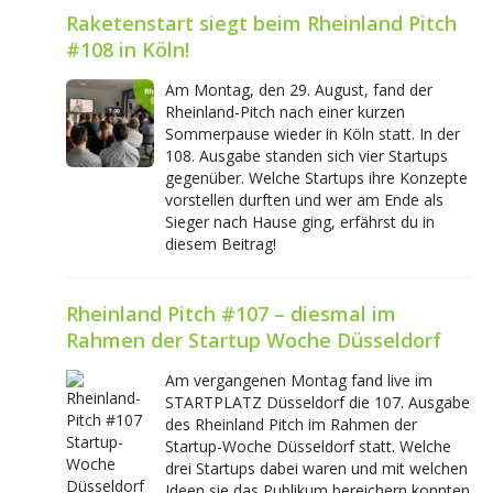
Raketenstart siegt beim Rheinland Pitch
#108 in Köln!
Am Montag, den 29. August, fand der
Rheinland-Pitch nach einer kurzen
Sommerpause wieder in Köln statt. In der
108. Ausgabe standen sich vier Startups
gegenüber. Welche Startups ihre Konzepte
vorstellen durften und wer am Ende als
Sieger nach Hause ging, erfährst du in
diesem Beitrag!
Rheinland Pitch #107 – diesmal im
Rahmen der Startup Woche Düsseldorf
Am vergangenen Montag fand live im
STARTPLATZ Düsseldorf die 107. Ausgabe
des Rheinland Pitch im Rahmen der
Startup-Woche Düsseldorf statt. Welche
drei Startups dabei waren und mit welchen
Ideen sie das Publikum bereichern konnten