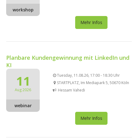
workshop
Mehr Infos
Planbare Kundengewinnung mit LinkedIn und
KI
11
Tuesday, 11.08.26, 17:00 - 18:30 Uhr
STARTPLATZ, Im Mediapark 5, 50670 Köln
Aug 2026
Hessam Vahedi
webinar
Mehr Infos