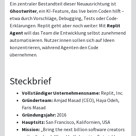
Ein zentraler Bestandteil dieser Neuausrichtung ist
Ghostwriter
, ein KI-Feature, das live beim Coden hilft –
etwa durch Vorschläge, Debugging, Tests oder Code-
Erklärungen. Replit geht aber noch weiter: Mit
Replit
Agent
will das Team die Entwicklung selbst zunehmend
automatisieren. Nutzer:innen sollen sich auf Ideen
konzentrieren, während Agenten den Code
übernehmen.
Steckbrief
Vollständiger Unternehmensname:
Replit, Inc.
Gründerteam:
Amjad Masad (CEO), Haya Odeh,
Faris Masad
Gründungsjahr:
2016
Hauptsitz:
San Francisco, Kalifornien, USA
Mission:
„Bring the next billion software creators