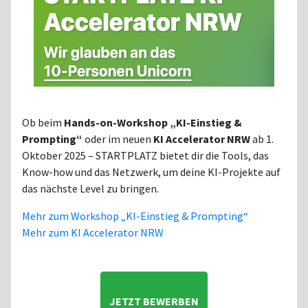
Ob beim
Hands-on-Workshop „KI-Einstieg &
Prompting“
oder im neuen
KI Accelerator NRW
ab 1.
Oktober 2025 – STARTPLATZ bietet dir die Tools, das
Know-how und das Netzwerk, um deine KI-Projekte auf
das nächste Level zu bringen.
Mehr zum Workshop „KI-Einstieg & Prompting“
Mehr zum KI Accelerator NRW
JETZT BEWERBEN