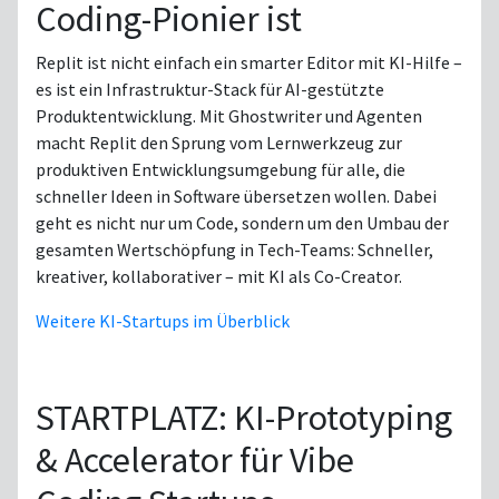
Coding-Pionier ist
Replit ist nicht einfach ein smarter Editor mit KI-Hilfe –
es ist ein Infrastruktur-Stack für AI-gestützte
Produktentwicklung. Mit Ghostwriter und Agenten
macht Replit den Sprung vom Lernwerkzeug zur
produktiven Entwicklungsumgebung für alle, die
schneller Ideen in Software übersetzen wollen. Dabei
geht es nicht nur um Code, sondern um den Umbau der
gesamten Wertschöpfung in Tech-Teams: Schneller,
kreativer, kollaborativer – mit KI als Co-Creator.
Weitere KI-Startups im Überblick
STARTPLATZ: KI-Prototyping
& Accelerator für Vibe