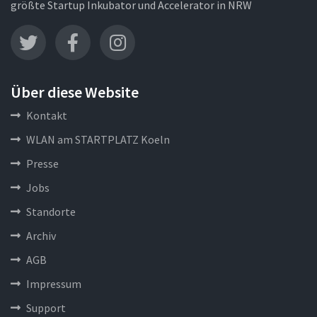
größte Startup Inkubator und Accelerator in NRW
Über diese Website
Kontakt
WLAN am STARTPLATZ Koeln
Presse
Jobs
Standorte
Archiv
AGB
Impressum
Support