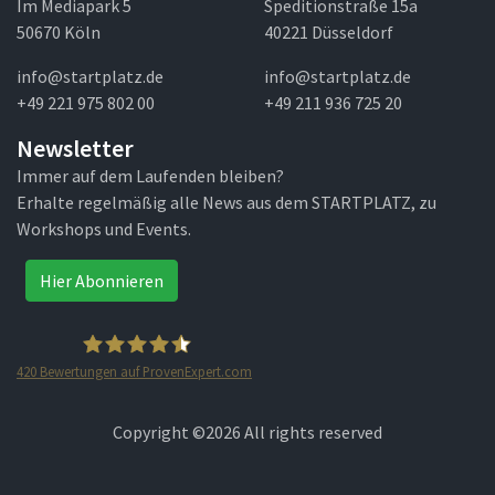
Im Mediapark 5
Speditionstraße 15a
50670 Köln
40221 Düsseldorf
info@startplatz.de
info@startplatz.de
+49 221 975 802 00
+49 211 936 725 20
Newsletter
Immer auf dem Laufenden bleiben?
Erhalte regelmäßig alle News aus dem STARTPLATZ, zu
Workshops und Events.
Hier Abonnieren
420
Bewertungen auf ProvenExpert.com
STARTPLATZ
Copyright ©
2026 All rights reserved