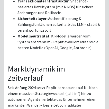
Transaktionale Infrastruktur:
Snapshot-
basiertes Dateisystem (mit NixOS) für sichere
Änderungen und Rollbacks.
Sicherheitslayer:
Authentifizierung &
Zahlungsfunktionen außerhalb des LLM – stabil &
verantwortungsvoll.
Modellneutralität:
KI-Modelle werden vom
System abstrahiert – Replit evaluiert laufend die
besten Modelle (OpenAI, Google, Anthropic).
Marktdynamik im
Zeitverlauf
Seit Anfang 2024 setzt Replit konsequent auf KI. Nach
einem massiven Strategiewechsel („all-in“) hin zu
autonomen Agenten erlebte das Unternehmen einen
markanten Wandel – begleitet von radikaler