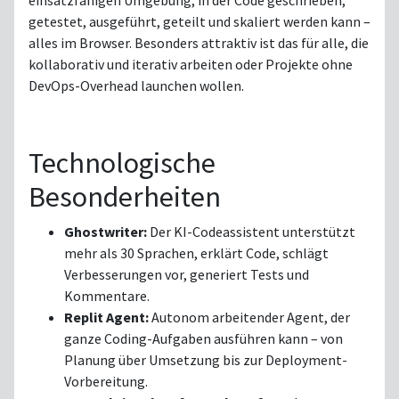
einsatzfähigen Umgebung, in der Code geschrieben,
getestet, ausgeführt, geteilt und skaliert werden kann –
alles im Browser. Besonders attraktiv ist das für alle, die
kollaborativ und iterativ arbeiten oder Projekte ohne
DevOps-Overhead launchen wollen.
Technologische
Besonderheiten
Ghostwriter:
Der KI-Codeassistent unterstützt
mehr als 30 Sprachen, erklärt Code, schlägt
Verbesserungen vor, generiert Tests und
Kommentare.
Replit Agent:
Autonom arbeitender Agent, der
ganze Coding-Aufgaben ausführen kann – von
Planung über Umsetzung bis zur Deployment-
Vorbereitung.