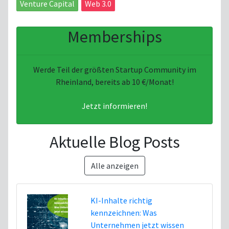
Venture Capital
Web 3.0
Memberships
Werde Teil der größten Startup Community im
Rheinland, bereits ab 10 €/Monat!
Jetzt informieren!
Aktuelle Blog Posts
Alle anzeigen
KI-Inhalte richtig
kennzeichnen: Was
Unternehmen jetzt wissen