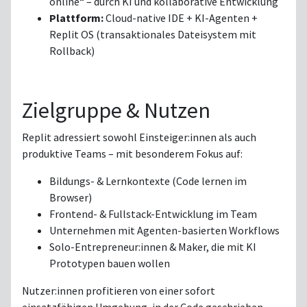
online“ – durch KI und kollaborative Entwicklung
Plattform:
Cloud-native IDE + KI-Agenten +
Replit OS (transaktionales Dateisystem mit
Rollback)
Zielgruppe & Nutzen
Replit adressiert sowohl Einsteiger:innen als auch
produktive Teams – mit besonderem Fokus auf:
Bildungs- & Lernkontexte (Code lernen im
Browser)
Frontend- & Fullstack-Entwicklung im Team
Unternehmen mit Agenten-basierten Workflows
Solo-Entrepreneur:innen & Maker, die mit KI
Prototypen bauen wollen
Nutzer:innen profitieren von einer sofort