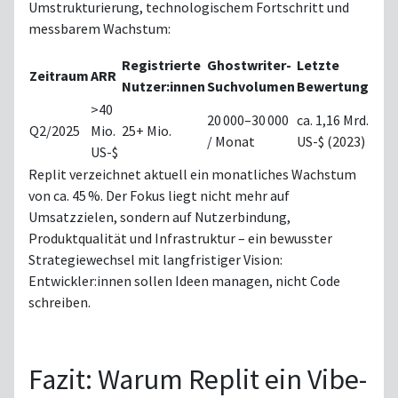
Umstrukturierung, technologischem Fortschritt und
messbarem Wachstum:
Registrierte
Ghostwriter-
Letzte
Zeitraum
ARR
Nutzer:innen
Suchvolumen
Bewertung
>40
20 000–30 000
ca. 1,16 Mrd.
Q2/2025
Mio.
25+ Mio.
/ Monat
US-$ (2023)
US-$
Replit verzeichnet aktuell ein monatliches Wachstum
von ca. 45 %. Der Fokus liegt nicht mehr auf
Umsatzzielen, sondern auf Nutzerbindung,
Produktqualität und Infrastruktur – ein bewusster
Strategiewechsel mit langfristiger Vision:
Entwickler:innen sollen Ideen managen, nicht Code
schreiben.
Fazit: Warum Replit ein Vibe-