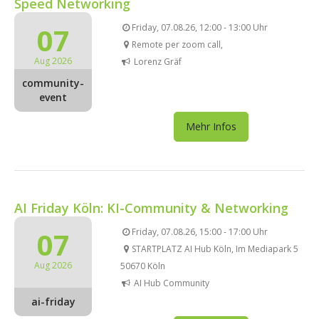
Speed Networking
07
Friday, 07.08.26, 12:00 - 13:00 Uhr
Remote per zoom call,
Aug 2026
Lorenz Gräf
community-
event
Mehr Infos
AI Friday Köln: KI-Community & Networking
07
Friday, 07.08.26, 15:00 - 17:00 Uhr
STARTPLATZ AI Hub Köln, Im Mediapark 5
Aug 2026
50670 Köln
AI Hub Community
ai-friday