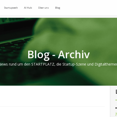
Startupwelt
AI Hub
Über uns
Blog
Blog - Archiv
ews rund um den STARTPLATZ, die Startup-Szene und Digitaltheme