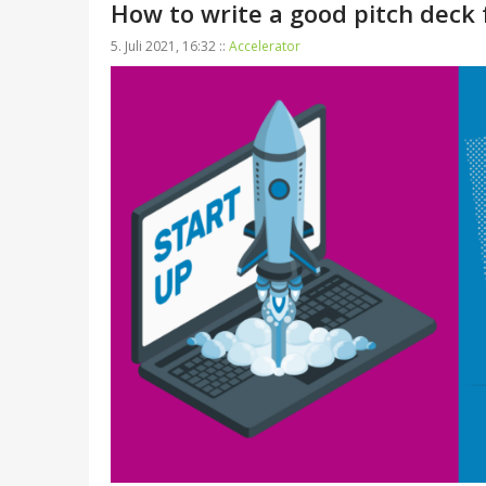
How to write a good pitch deck 
5. Juli 2021, 16:32 ::
Accelerator