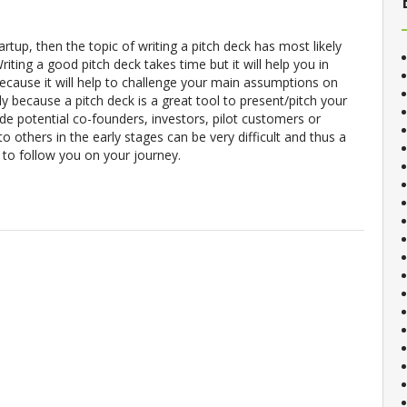
artup, then the topic of writing a pitch deck has most likely
iting a good pitch deck takes time but it will help you in
 because it will help to challenge your main assumptions on
ly because a pitch deck is a great tool to present/pitch your
ude potential co-founders, investors, pilot customers or
o others in the early stages can be very difficult and thus a
 to follow you on your journey.