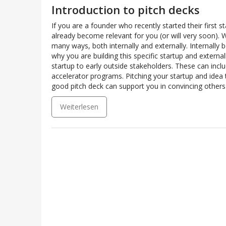
Introduction to pitch decks
If you are a founder who recently started their first st
already become relevant for you (or will very soon). Wr
many ways, both internally and externally. Internally
why you are building this specific startup and external
startup to early outside stakeholders. These can incl
accelerator programs. Pitching your startup and idea t
good pitch deck can support you in convincing others
Weiterlesen