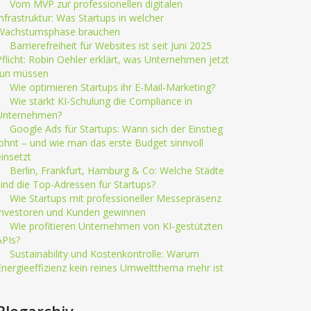
Vom MVP zur professionellen digitalen
Infrastruktur: Was Startups in welcher
Wachstumsphase brauchen
Barrierefreiheit für Websites ist seit Juni 2025
Pflicht: Robin Oehler erklärt, was Unternehmen jetzt
tun müssen
Wie optimieren Startups ihr E-Mail-Marketing?
Wie stärkt KI-Schulung die Compliance in
Unternehmen?
Google Ads für Startups: Wann sich der Einstieg
lohnt – und wie man das erste Budget sinnvoll
einsetzt
Berlin, Frankfurt, Hamburg & Co: Welche Städte
sind die Top-Adressen für Startups?
Wie Startups mit professioneller Messepräsenz
Investoren und Kunden gewinnen
Wie profitieren Unternehmen von KI-gestützten
APIs?
Sustainability und Kostenkontrolle: Warum
Energieeffizienz kein reines Umweltthema mehr ist