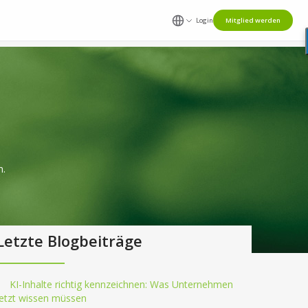
Login
Mitglied werden
n.
Letzte Blogbeiträge
KI-Inhalte richtig kennzeichnen: Was Unternehmen
jetzt wissen müssen