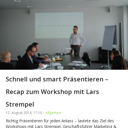
Schnell und smart Präsentieren –
Recap zum Workshop mit Lars
Strempel
12. August 2014, 17:10 ::
Allgemein
Richtig Präsentieren für jeden Anlass – lautete das Ziel des
Workshops mit Lars Strempel, Geschäftsführer Marketing &