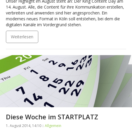
Unser Highlight im August steht an: Der King Content Day am
14. August. Alle, die Content für ihre Kommunikation erstellen,
verbreiten und anwenden sind hier angesprochen. Ein
modernes neues Format in Köln soll entstehen, bei dem die
digitalen Kanäle im Vordergrund stehen.
Weiterlesen
Diese Woche im STARTPLATZ
1. August 2014, 14:10 ::
Allgemein