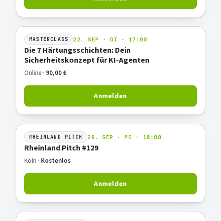
22. SEP · DI · 17:00
MASTERCLASS
Die 7 Härtungsschichten: Dein
Sicherheitskonzept für KI-Agenten
Online ·
90,00 €
Anmelden
28. SEP · MO · 18:00
RHEINLAND PITCH
Rheinland Pitch #129
Köln ·
Kostenlos
Anmelden