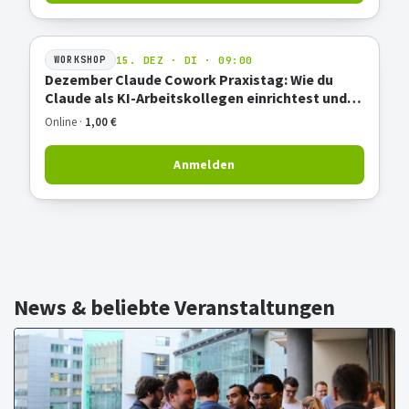
15. DEZ · DI · 09:00
WORKSHOP
Dezember Claude Cowork Praxistag: Wie du
Claude als KI-Arbeitskollegen einrichtest und
produktiv nutzt
Online ·
1,00 €
Anmelden
News & beliebte Veranstaltungen