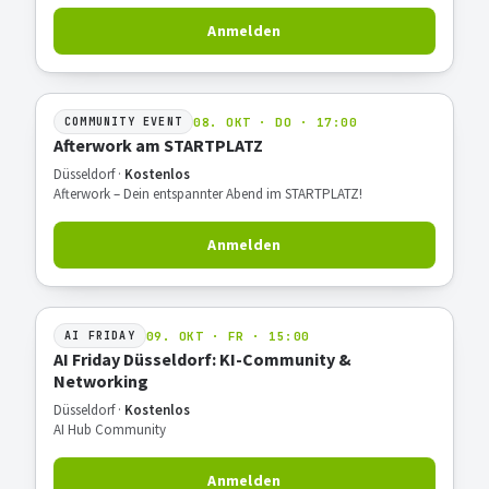
Anmelden
08. OKT · DO · 17:00
COMMUNITY EVENT
Afterwork am STARTPLATZ
Düsseldorf ·
Kostenlos
Afterwork – Dein entspannter Abend im STARTPLATZ!
Anmelden
09. OKT · FR · 15:00
AI FRIDAY
AI Friday Düsseldorf: KI-Community &
Networking
Düsseldorf ·
Kostenlos
AI Hub Community
Anmelden