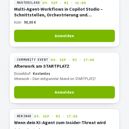
09. SEP · MI · 15:00
MASTERCLASS
Multi-Agent-Workflows in Copilot Studio –
Schnittstellen, Orchestrierung und
Praxisbeispiel
Köln ·
90,00 €
Anmelden
09. SEP · MI · 17:00
COMMUNITY EVENT
Afterwork am STARTPLATZ
Düsseldorf ·
Kostenlos
Afterwork – Dein entspannter Abend im STARTPLATZ!
Anmelden
09. SEP · MI · 17:00
WEBINAR
Wenn dein KI-Agent zum Insider-Threat wird