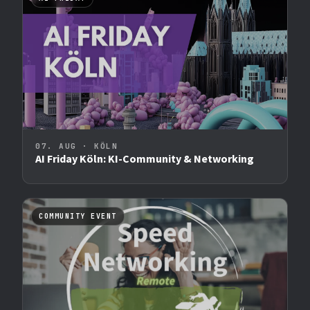
07. AUG · KÖLN
AI Friday Köln: KI-Community & Networking
COMMUNITY EVENT