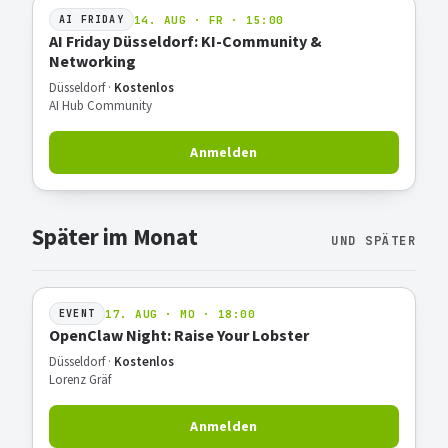
14. AUG · FR · 15:00
AI FRIDAY
AI Friday Düsseldorf: KI-Community &
Networking
Düsseldorf ·
Kostenlos
AI Hub Community
Anmelden
Später im Monat
UND SPÄTER
17. AUG · MO · 18:00
EVENT
OpenClaw Night: Raise Your Lobster
Düsseldorf ·
Kostenlos
Lorenz Gräf
Anmelden