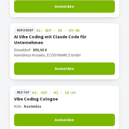
Anmelden
02. SEP · MI · 09:00
WORKSHOP
AI Vibe Coding mit Claude Code für
Unternehmen
Düsseldorf ·
890,00 €
Hamidreza Hosseini, ECODYNAMICS GmbH
Anmelden
02. SEP · MI · 18:30
MEETUP
Vibe Coding Cologne
Köln ·
Kostenlos
Anmelden