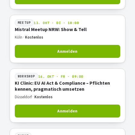
13. OKT · DI · 18:00
MEETUP
Mistral Meetup NRW: Show & Tell
Köln ·
Kostenlos
Anmelden
16. OKT · FR · 09:00
WORKSHOP
KI Clinic: EU AI Act & Compliance – Pflichten
kennen, pragmatisch umsetzen
Düsseldorf ·
Kostenlos
Anmelden