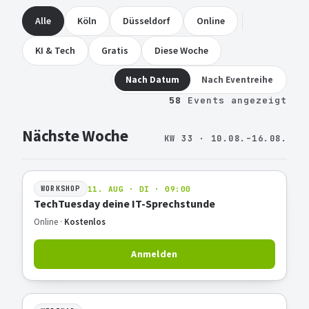
Alle
Köln
Düsseldorf
Online
KI & Tech
Gratis
Diese Woche
Nach Datum
Nach Eventreihe
58
Events angezeigt
Nächste Woche
KW 33 · 10.08.–16.08.
11. AUG · DI · 09:00
WORKSHOP
TechTuesday deine IT-Sprechstunde
Online ·
Kostenlos
Anmelden