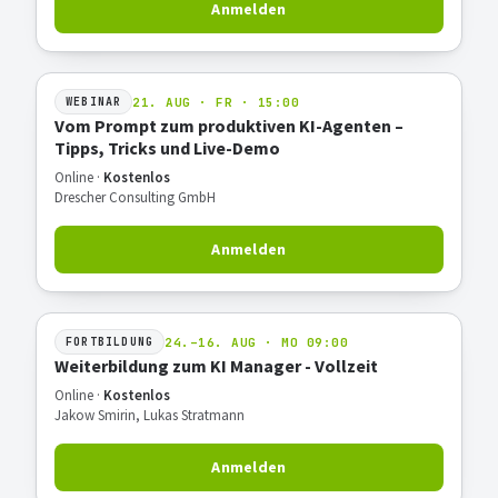
Anmelden
21. AUG · FR · 15:00
WEBINAR
Vom Prompt zum produktiven KI-Agenten –
Tipps, Tricks und Live-Demo
Online ·
Kostenlos
Drescher Consulting GmbH
Anmelden
24.–16. AUG · MO 09:00
FORTBILDUNG
Weiterbildung zum KI Manager - Vollzeit
Online ·
Kostenlos
Jakow Smirin, Lukas Stratmann
Anmelden