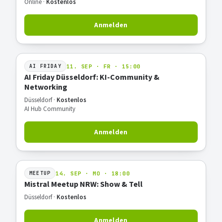
Online ·
Kostenlos
Anmelden
11. SEP · FR · 15:00
AI FRIDAY
AI Friday Düsseldorf: KI-Community &
Networking
Düsseldorf ·
Kostenlos
AI Hub Community
Anmelden
14. SEP · MO · 18:00
MEETUP
Mistral Meetup NRW: Show & Tell
Düsseldorf ·
Kostenlos
Anmelden