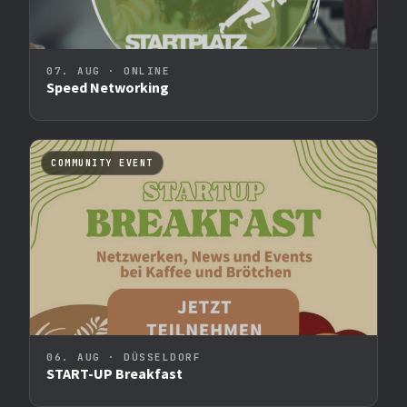
07. AUG · ONLINE
Speed Networking
COMMUNITY EVENT
06. AUG · DÜSSELDORF
START-UP Breakfast