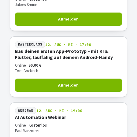
Jakow Smirin
Anmelden
12. AUG · MI · 17:00
MASTERCLASS
Bau deinen ersten App-Prototyp – mit KI &
Flutter, lauffähig auf deinem Android-Handy
Online ·
90,00 €
Tom Bockisch
Anmelden
12. AUG · MI · 19:00
WEBINAR
AI Automation Webinar
Online ·
Kostenlos
Paul Wiezorrek