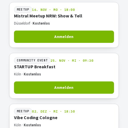
16. NOV · MO · 18:00
MEETUP
Mistral Meetup NRW: Show & Tell
Düsseldorf ·
Kostenlos
Anmelden
25. NOV · MI · 09:30
COMMUNITY EVENT
STARTUP Breakfast
Köln ·
Kostenlos
Anmelden
02. DEZ · MI · 18:30
MEETUP
Vibe Coding Cologne
Köln ·
Kostenlos