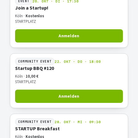
20. OKT · DI · 17:30
EVENT
Join a Startup!
Köln ·
Kostenlos
STARTPLATZ
Anmelden
22. OKT · DO · 18:00
COMMUNITY EVENT
Startup BBQ #120
Köln ·
10,00 €
STARTPLATZ
Anmelden
28. OKT · MI · 09:30
COMMUNITY EVENT
STARTUP Breakfast
Köln ·
Kostenlos