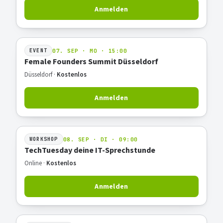
Anmelden
07. SEP · MO · 15:00
EVENT
Female Founders Summit Düsseldorf
Düsseldorf ·
Kostenlos
Anmelden
08. SEP · DI · 09:00
WORKSHOP
TechTuesday deine IT-Sprechstunde
Online ·
Kostenlos
Anmelden