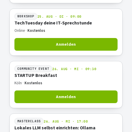
25. AUG · DI · 09:00
WORKSHOP
TechTuesday deine IT-Sprechstunde
Online ·
Kostenlos
Anmelden
26. AUG · MI · 09:30
COMMUNITY EVENT
STARTUP Breakfast
Köln ·
Kostenlos
Anmelden
26. AUG · MI · 17:00
MASTERCLASS
Lokales LLM selbst einrichten: Ollama