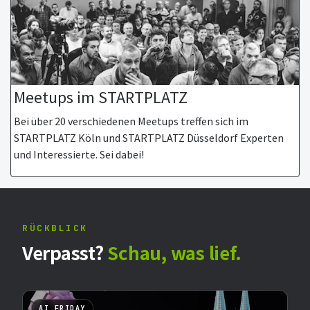
Meetups im STARTPLATZ
Bei über 20 verschiedenen Meetups treffen sich im
STARTPLATZ Köln und STARTPLATZ Düsseldorf Experten
und Interessierte. Sei dabei!
RÜCKBLICK
Verpasst?
Schau, was lief.
AI FRIDAY