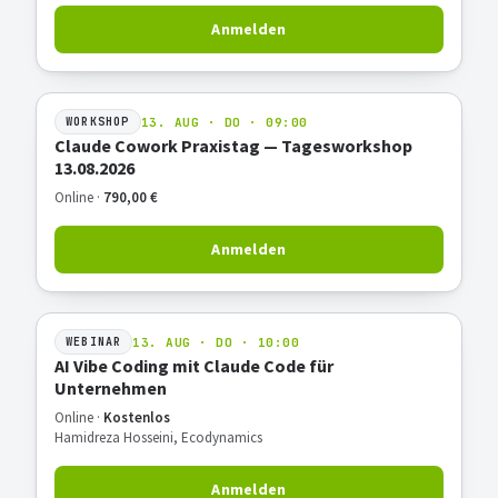
Anmelden
13. AUG · DO · 09:00
WORKSHOP
Claude Cowork Praxistag — Tagesworkshop
13.08.2026
Online ·
790,00 €
Anmelden
13. AUG · DO · 10:00
WEBINAR
AI Vibe Coding mit Claude Code für
Unternehmen
Online ·
Kostenlos
Hamidreza Hosseini, Ecodynamics
Anmelden