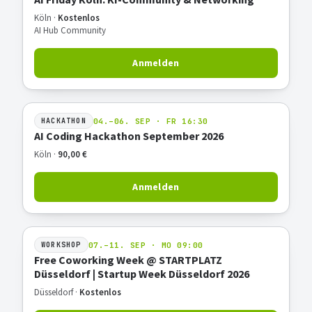
Köln ·
Kostenlos
AI Hub Community
Anmelden
04.–06. SEP · FR 16:30
HACKATHON
AI Coding Hackathon September 2026
Köln ·
90,00 €
Anmelden
07.–11. SEP · MO 09:00
WORKSHOP
Free Coworking Week @ STARTPLATZ
Düsseldorf | Startup Week Düsseldorf 2026
Düsseldorf ·
Kostenlos