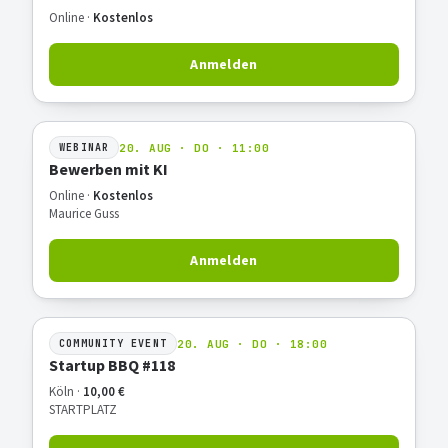
Online ·
Kostenlos
Anmelden
20. AUG · DO · 11:00
WEBINAR
Bewerben mit KI
Online ·
Kostenlos
Maurice Guss
Anmelden
20. AUG · DO · 18:00
COMMUNITY EVENT
Startup BBQ #118
Köln ·
10,00 €
STARTPLATZ