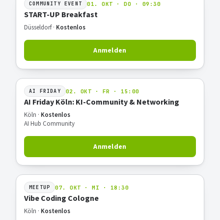
01. OKT · DO · 09:30
COMMUNITY EVENT
START-UP Breakfast
Düsseldorf ·
Kostenlos
Anmelden
02. OKT · FR · 15:00
AI FRIDAY
AI Friday Köln: KI-Community & Networking
Köln ·
Kostenlos
AI Hub Community
Anmelden
07. OKT · MI · 18:30
MEETUP
Vibe Coding Cologne
Köln ·
Kostenlos