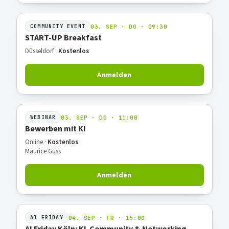
03. SEP · DO · 09:30
COMMUNITY EVENT
START-UP Breakfast
Düsseldorf ·
Kostenlos
Anmelden
03. SEP · DO · 11:00
WEBINAR
Bewerben mit KI
Online ·
Kostenlos
Maurice Guss
Anmelden
04. SEP · FR · 15:00
AI FRIDAY
AI Friday Köln: KI-Community & Networking