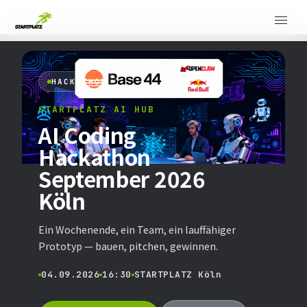
HACKATHON
STARTPLATZ AI HUB
AI Coding
Hackathon
September 2026
Köln
Ein Wochenende, ein Team, ein lauffähiger
Prototyp — bauen, pitchen, gewinnen.
04.09.2026
16:30
STARTPLATZ Köln