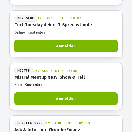
18. AUG · DI · 09:00
WORKSHOP
TechTuesday deine IT-Sprechstunde
Online ·
Kostenlos
Anmelden
18. AUG · DI · 18:00
MEETUP
Mistral Meetup NRW: Show & Tell
Köln ·
Kostenlos
Anmelden
19. AUG · MI · 09:00
SPRECHSTUNDE
Ask & Info – mit GründerFinanz