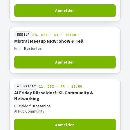
Anmelden
08. DEZ · DI · 18:00
MEETUP
Mistral Meetup NRW: Show & Tell
Köln ·
Kostenlos
Anmelden
11. DEZ · FR · 15:00
AI FRIDAY
AI Friday Düsseldorf: KI-Community &
Networking
Düsseldorf ·
Kostenlos
AI Hub Community
Anmelden