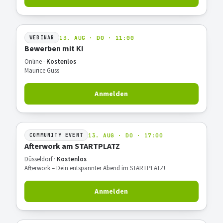
13. AUG · DO · 11:00
WEBINAR
Bewerben mit KI
Online ·
Kostenlos
Maurice Guss
Anmelden
13. AUG · DO · 17:00
COMMUNITY EVENT
Afterwork am STARTPLATZ
Düsseldorf ·
Kostenlos
Afterwork – Dein entspannter Abend im STARTPLATZ!
Anmelden