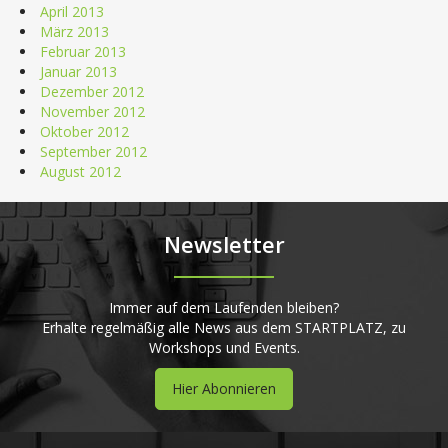
April 2013
März 2013
Februar 2013
Januar 2013
Dezember 2012
November 2012
Oktober 2012
September 2012
August 2012
Newsletter
Immer auf dem Laufenden bleiben?
Erhalte regelmäßig alle News aus dem STARTPLATZ, zu
Workshops und Events.
Hier Abonnieren