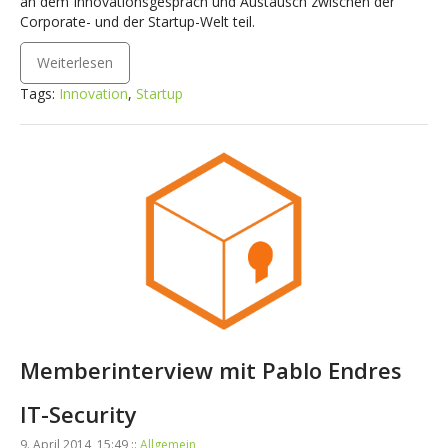
an dem Innovationsgespräch und Austausch zwischen der
Corporate- und der Startup-Welt teil.
Weiterlesen
Tags:
Innovation
,
Startup
Memberinterview mit Pablo Endres
IT-Security
9. April 2014, 15:49 ::
Allgemein