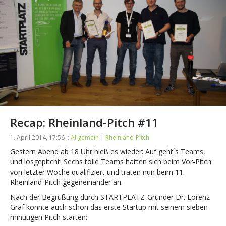
Recap: Rheinland-Pitch #11
1. April 2014, 17:56 ::
Allgemein
|
Rheinland-Pitch
Gestern Abend ab 18 Uhr hieß es wieder: Auf geht´s Teams,
und losgepitcht! Sechs tolle Teams hatten sich beim Vor-Pitch
von letzter Woche qualifiziert und traten nun beim 11.
Rheinland-Pitch gegeneinander an.
Nach der Begrüßung durch STARTPLATZ-Gründer Dr. Lorenz
Gräf konnte auch schon das erste Startup mit seinem sieben-
minütigen Pitch starten: